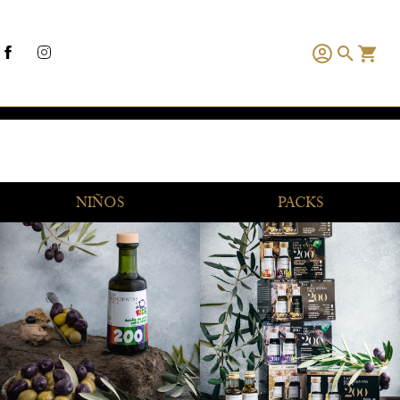
NIÑOS
PACKS