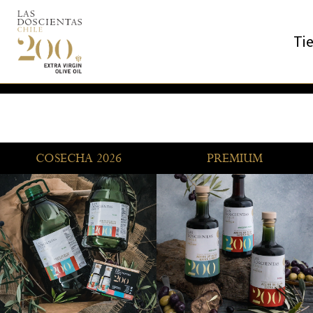
Ti
COSECHA 2026
PREMIUM