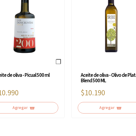
❐
ite de oliva - Picual 500 ml
Aceite de oliva - Olivo de Pla
Blend 500 ML
10.990
$10.190
Agregar
Agregar