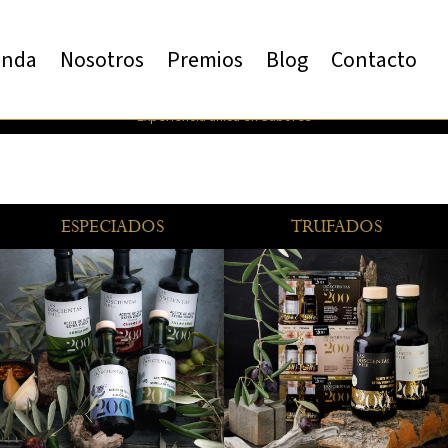
enda
Nosotros
Premios
Blog
Contacto
Experiencia única en Sabores
ESPECIADOS
TRUFADOS