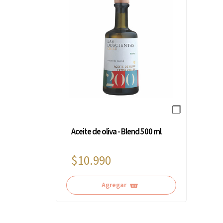
❐
Aceite de oliva - Blend 500 ml
$10.990
Agregar