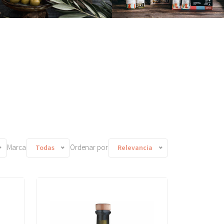
Marca
Ordenar por
Todas
Relevancia