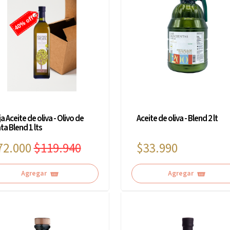
a Aceite de oliva - Olivo de
Aceite de oliva - Blend 2 lt
ta Blend 1 lts
72.000
$119.940
$33.990
Agregar
Agregar